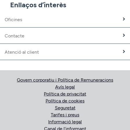
CBNK Mediació d’Assegurances
Enllaços d’interès
Banca Partner
Expatriats
Oficines
Treballa amb nosaltres
Fundació CBNK
Contacte
Atenció al client
Govern corporatiu i Política de Remuneracions
Avís legal
Política de privacitat
Política de cookies
Seguretat
Tarifes i preus
Informació legal
Canal de l’informant