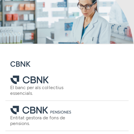
CBNK
El banc per als col·lectius
essencials.
Entitat gestora de fons de
pensions.