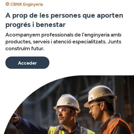
CBNK Enginyeria
A prop de les persones que aporten
progrés i benestar
Acompanyem professionals de l’enginyeria amb
productes, serveis i atenció especialitzats. Junts
construïm futur.
Acceder