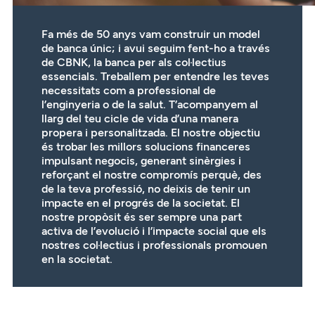
Fa més de 50 anys vam construir un model
de banca únic; i avui seguim fent-ho a través
de CBNK, la banca per als col·lectius
essencials. Treballem per entendre les teves
necessitats com a professional de
l’enginyeria o de la salut. T’acompanyem al
llarg del teu cicle de vida d’una manera
propera i personalitzada. El nostre objectiu
és trobar les millors solucions financeres
impulsant negocis, generant sinèrgies i
reforçant el nostre compromís perquè, des
de la teva professió, no deixis de tenir un
impacte en el progrés de la societat. El
nostre propòsit és ser sempre una part
activa de l’evolució i l’impacte social que els
nostres col·lectius i professionals promouen
en la societat.