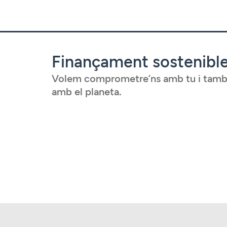
Finançament sostenibl
Volem comprometre’ns amb tu i tam
amb el planeta.