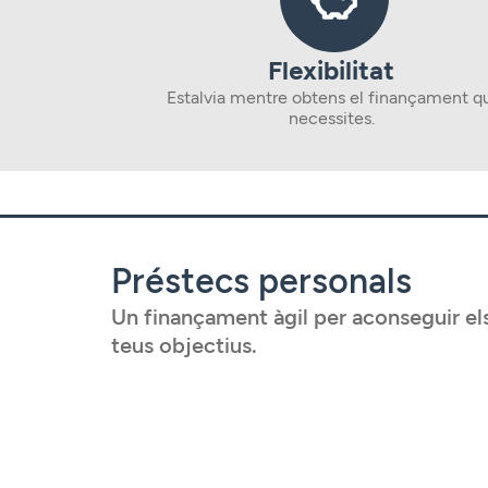
Flexibilitat
Estalvia mentre obtens el finançament q
necessites.
Préstecs personals
Un finançament àgil per aconseguir el
teus objectius.