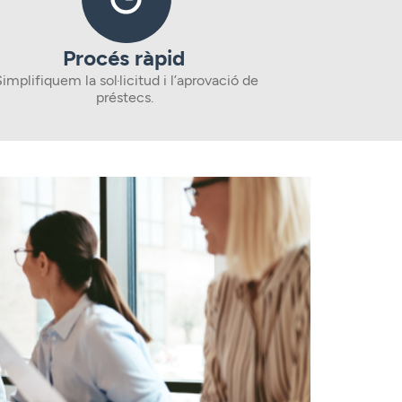
Procés ràpid
implifiquem la sol·licitud i l’aprovació de
préstecs.