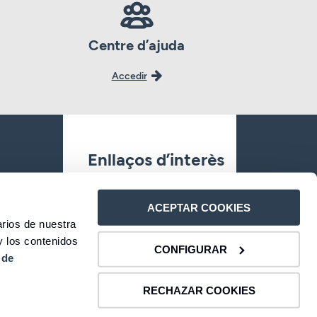
Centre d’ajuda
Accedir
Enllaços d’interès
Oficines
ACEPTAR COOKIES
rios de nuestra
Contacte
y los contenidos
CONFIGURAR
es
 de
Atenció al client
RECHAZAR COOKIES