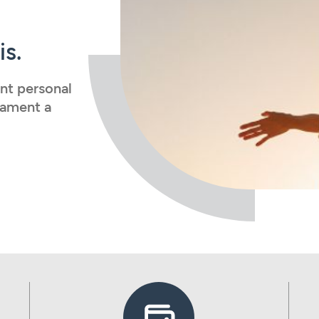
is.
nt personal
çament a