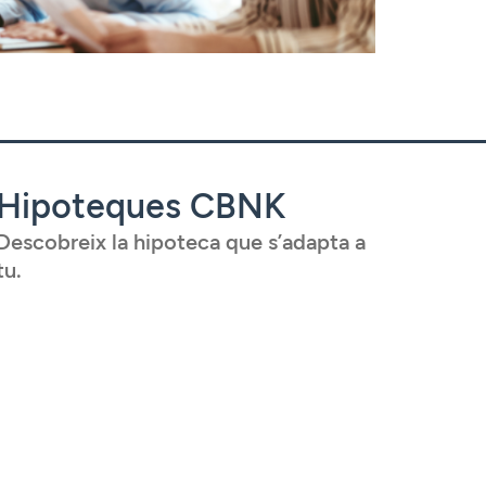
Hipoteques CBNK
Descobreix la hipoteca que s’adapta a
tu.