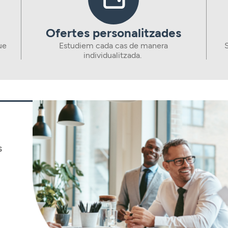
Ofertes personalitzades
ue
Estudiem cada cas de manera
S
individualitzada.
s