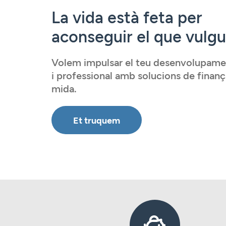
Serveis
La vida està feta per
aconseguir el que vulgu
Accedir
Volem impulsar el teu desenvolupame
i professional amb solucions de finan
mida.
Et truquem