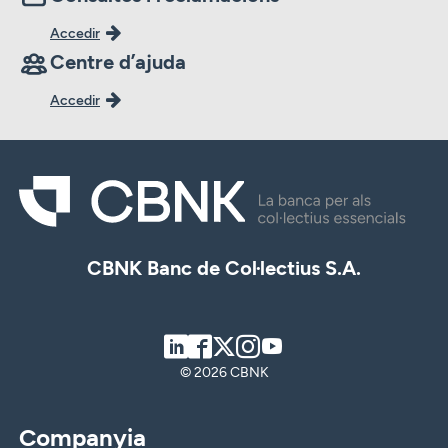
Accedir
Centre d’ajuda
Accedir
CBNK Banc de Col·lectius S.A.
LinkedIn
Facebook
Twitter
Instagram
Youtube
© 2026 CBNK
Companyia