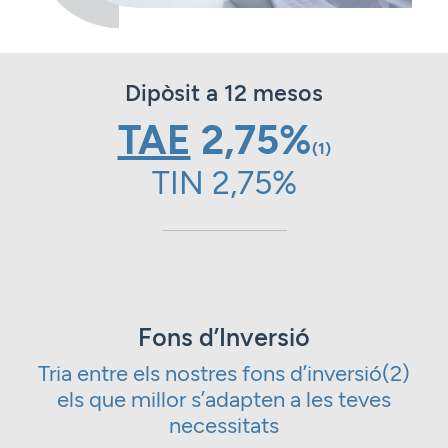
Dipòsit a 12 mesos
TAE
2,75%
(1)
TIN 2,75%
Fons d’Inversió
Tria entre els nostres fons d’inversió(2)
els que millor s’adapten a les teves
necessitats