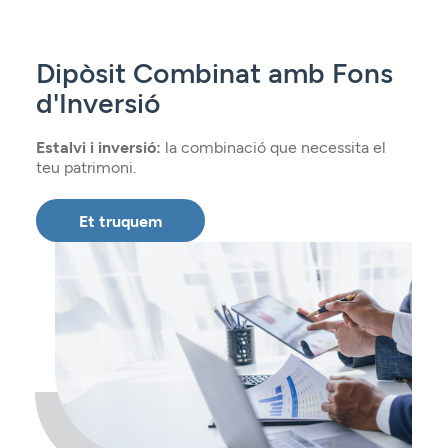
Dipòsit Combinat amb Fons
d'Inversió
Estalvi i inversió:
la combinació que necessita el
teu patrimoni.
Et truquem