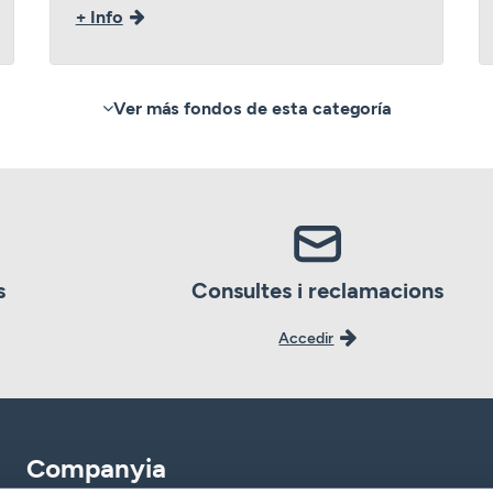
+ Info
Ver más fondos de esta categoría
s
Consultes i reclamacions
Accedir
Companyia