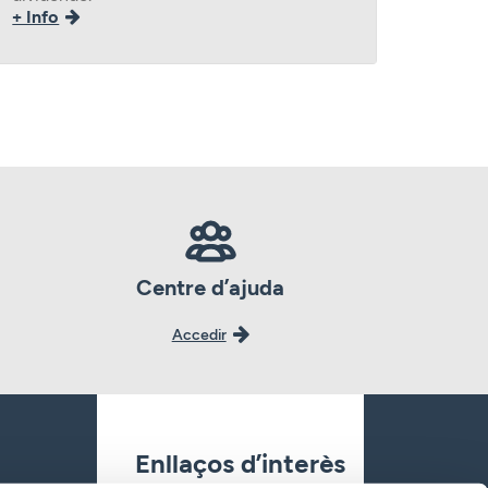
+ Info
Centre d’ajuda
Accedir
Enllaços d’interès