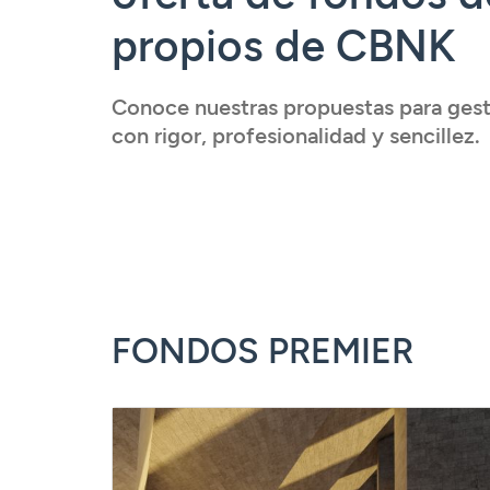
Serveis
propios de CBNK
Accedir
Conoce nuestras propuestas para gesti
con rigor, profesionalidad y sencillez.
FONDOS PREMIER