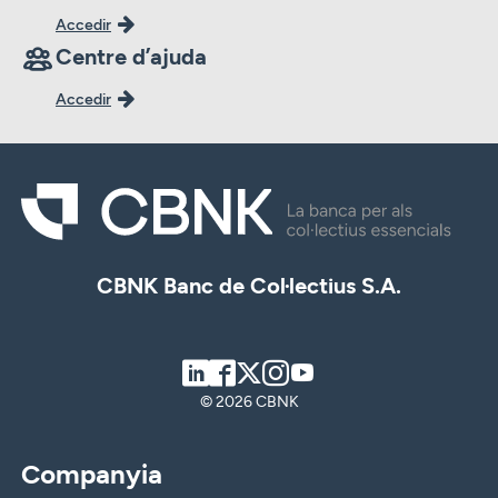
Accedir
Centre d’ajuda
Accedir
CBNK Banc de Col·lectius S.A.
LinkedIn
Facebook
Twitter
Instagram
Youtube
© 2026 CBNK
Companyia