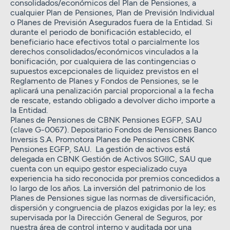
consolidados/económicos del Plan de Pensiones, a
cualquier Plan de Pensiones, Plan de Previsión Individual
o Planes de Previsión Asegurados fuera de la Entidad. Si
durante el periodo de bonificación establecido, el
beneficiario hace efectivos total o parcialmente los
derechos consolidados/económicos vinculados a la
bonificación, por cualquiera de las contingencias o
supuestos excepcionales de liquidez previstos en el
Reglamento de Planes y Fondos de Pensiones, se le
aplicará una penalización parcial proporcional a la fecha
de rescate, estando obligado a devolver dicho importe a
la Entidad.
Planes de Pensiones de CBNK Pensiones EGFP, SAU
(clave G-0067). Depositario Fondos de Pensiones Banco
Inversis S.A. Promotora Planes de Pensiones CBNK
Pensiones EGFP, SAU. La gestión de activos está
delegada en CBNK Gestión de Activos SGIIC, SAU que
cuenta con un equipo gestor especializado cuya
experiencia ha sido reconocida por premios concedidos a
lo largo de los años. La inversión del patrimonio de los
Planes de Pensiones sigue las normas de diversificación,
dispersión y congruencia de plazos exigidas por la ley; es
supervisada por la Dirección General de Seguros, por
nuestra área de control interno y auditada por una