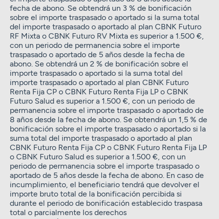
fecha de abono. Se obtendrá un 3 % de bonificación
sobre el importe traspasado o aportado si la suma total
del importe traspasado o aportado al plan CBNK Futuro
RF Mixta o CBNK Futuro RV Mixta es superior a 1.500 €,
con un periodo de permanencia sobre el importe
traspasado o aportado de 5 años desde la fecha de
abono. Se obtendrá un 2 % de bonificación sobre el
importe traspasado o aportado si la suma total del
importe traspasado o aportado al plan CBNK Futuro
Renta Fija CP o CBNK Futuro Renta Fija LP o CBNK
Futuro Salud es superior a 1.500 €, con un periodo de
permanencia sobre el importe traspasado o aportado de
8 años desde la fecha de abono. Se obtendrá un 1,5 % de
bonificación sobre el importe traspasado o aportado si la
suma total del importe traspasado o aportado al plan
CBNK Futuro Renta Fija CP o CBNK Futuro Renta Fija LP
o CBNK Futuro Salud es superior a 1.500 €, con un
periodo de permanencia sobre el importe traspasado o
aportado de 5 años desde la fecha de abono. En caso de
incumplimiento, el beneficiario tendrá que devolver el
importe bruto total de la bonificación percibida si
durante el periodo de bonificación establecido traspasa
total o parcialmente los derechos