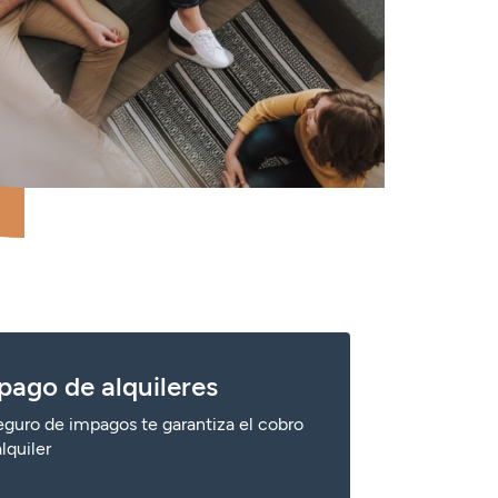
pago de alquileres
eguro de impagos te garantiza el cobro
alquiler