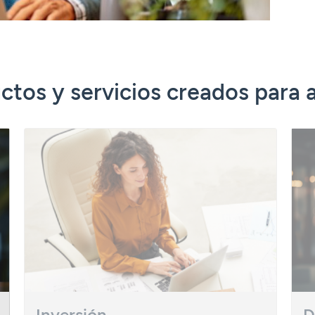
ctos y servicios creados para 
Inversión
D