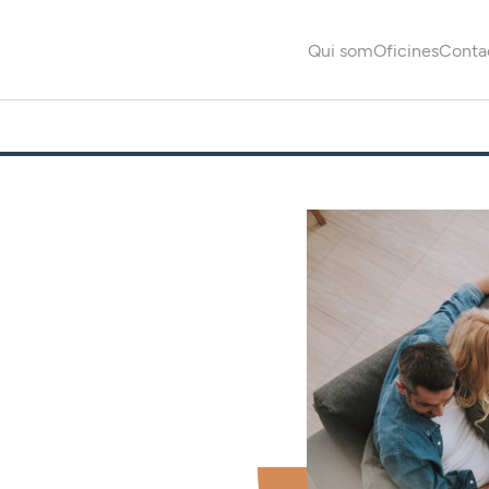
Qui som
Oficines
Conta