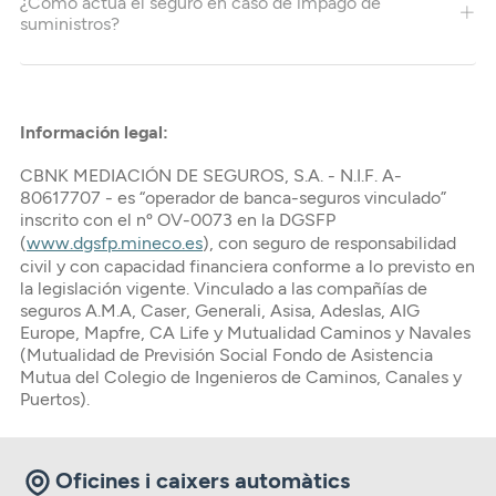
¿Cómo actúa el seguro en caso de impago de
suministros?
Información legal:
CBNK MEDIACIÓN DE SEGUROS, S.A. - N.I.F. A-
80617707 - es “operador de banca-seguros vinculado”
inscrito con el nº OV-0073 en la DGSFP
(
www.dgsfp.mineco.es
), con seguro de responsabilidad
civil y con capacidad financiera conforme a lo previsto en
la legislación vigente. Vinculado a las compañías de
seguros A.M.A, Caser, Generali, Asisa, Adeslas, AIG
Europe, Mapfre, CA Life y Mutualidad Caminos y Navales
(Mutualidad de Previsión Social Fondo de Asistencia
Mutua del Colegio de Ingenieros de Caminos, Canales y
Puertos).
Oficines i caixers automàtics