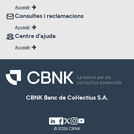
Accedir
Consultes i reclamacions
Accedir
Centre d’ajuda
Accedir
CBNK Banc de Col·lectius S.A.
LinkedIn
Facebook
Twitter
Instagram
Youtube
© 2026 CBNK