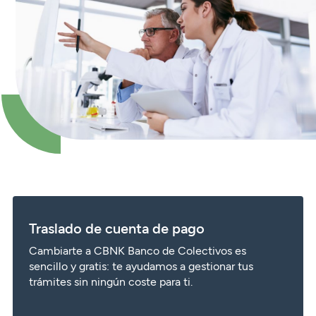
Traslado de cuenta de pago
Cambiarte a CBNK Banco de Colectivos es
sencillo y gratis: te ayudamos a gestionar tus
trámites sin ningún coste para ti.