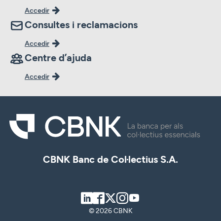
Accedir
Consultes i reclamacions
Accedir
Centre d’ajuda
Accedir
CBNK Banc de Col·lectius S.A.
LinkedIn
Facebook
Twitter
Instagram
Youtube
© 2026 CBNK