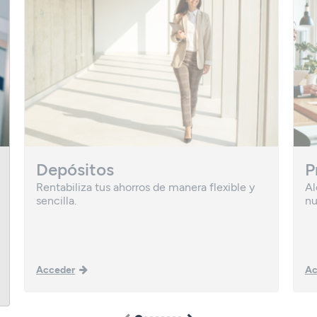
Depósitos
P
Rentabiliza tus ahorros de manera flexible y
Al
sencilla.
nu
Acceder
Ac