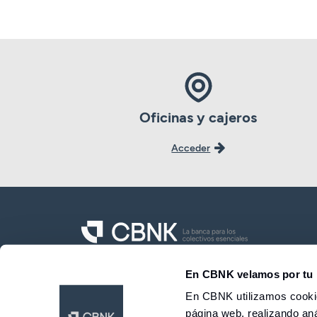
Oficinas y cajeros
Acceder
CBNK Banco de Colectivos S.A.
En CBNK velamos por tu 
En CBNK utilizamos cookie
página web, realizando aná