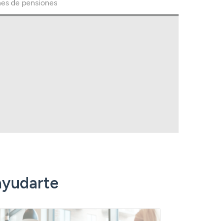
nes de pensiones
ayudarte