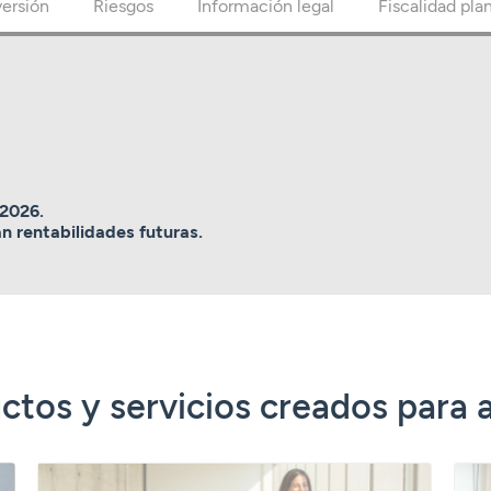
versión
Riesgos
Información legal
Fiscalidad pla
/2026.
n rentabilidades futuras.
ctos y servicios creados para 