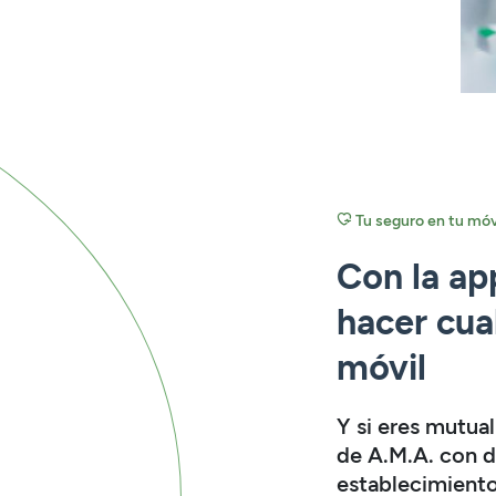
Tu seguro en tu móv
Con la ap
hacer cua
móvil
Y si eres mutual
de A.M.A. con 
establecimient