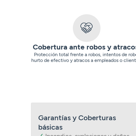
Cobertura ante robos y atrac
Protección total frente a robos, intentos de rob
hurto de efectivo y atracos a empleados o client
Garantías y Coberturas
básicas
✓
Incendios, explosiones y daños