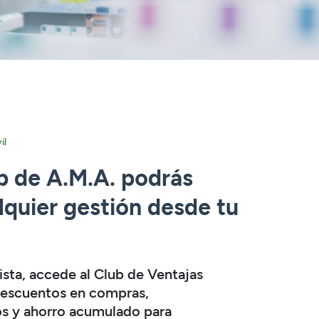
il
p de A.M.A. podrás
lquier gestión desde tu
ista, accede al Club de Ventajas
descuentos en compras,
os y ahorro acumulado para