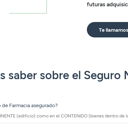
futuras adquisic
Te llamamo
 saber sobre el Seguro M
io de Farmacia asegurado?
TINENTE (edificio) como en el CONTENIDO (bienes dentro de la