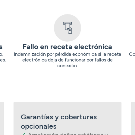
os
Fallo en receta electrónica
o,
Indemnización por pérdida económica si la receta
Co
es.
electrónica deja de funcionar por fallos de
conexión.
Garantías y coberturas
opcionales
✓
Ampliación daños estéticos y