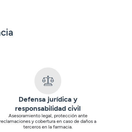
cia
Defensa jurídica y
responsabilidad civil
Asesoramiento legal, protección ante
reclamaciones y cobertura en caso de daños a
terceros en la farmacia.