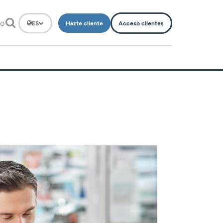
to
Hazte cliente
Acceso clientes
ES