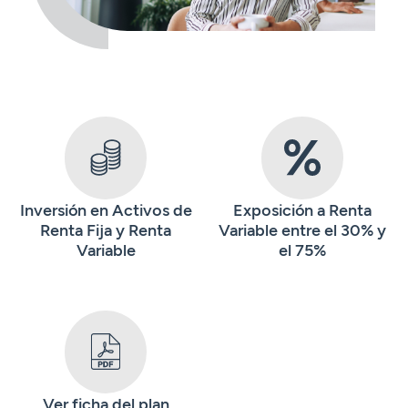
Inversión en Activos de
Exposición a Renta
Renta Fija y Renta
Variable entre el 30% y
Variable
el 75%
Ver ficha del plan