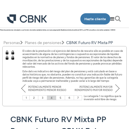
Hazte cliente
Plan de pensiones vinculado a un fondo de renta variable mixta, con una asignación flexible en ésta de entre el 30% y el 75% en activos de renta variable. | CBNK
Personas
Empresa
Personas
Planes de pensiones
CBNK Futuro RV Mixta PP
Programa Más CBNK
Banca Privada
El cobro de la prestación o el ejercicio del derecho de rescate sólo es posible en caso de
Cuentas
Cuentas
acaecimiento de alguna de las contingencias o supuestos excepcionales de liquidez
regulados en la normativa de planes y fondos de pensiones. El valor de los derechos de
Ingeniería
movilización, de las prestaciones y de los supuestos excepcionales de liquidez depende
Inversión
Depósitos
del valor del mercado de los activos del fondo de pensiones y puede provocar pérdidas
Depósitos
relevantes.
Salud
Programa Más CBNK
Este dato es indicativo del riesgo del plan de pensiones y está calculado en base a
Planes de pensiones
Financiación
datos históricos que, no obstante, pueden no constituir una indicación fiable del futuro
Financiación
perfil de riesgo del plan de pensiones. Además, no hay garantías de que la categoría
Conócenos
Programa Más CBNK Farma
indicada vaya a permanecer inalterable y puede variar a lo largo del tiempo
Cuentas
Avales
POTENCIALMENTE MENOR
POTENCIALMENTE MAYOR
Inversión
Oficinas
RENDIMIENTO MENOR RIESGO
RENDIMIENTO MAYOR RIESGO
Cuentas
Depósitos
La categoría 1 no significa que la
Banca Partner
1
2
3
4
5
6
7
Planes de pensiones
inversión esté libre de riesgo.
Contacto
Depósitos
Financiación
Inversión
Tarjetas
Financiación
Inversión
CBNK Futuro RV Mixta PP
Tarjetas
Acceso clientes
Seguros
Inversión
Planes de pensiones