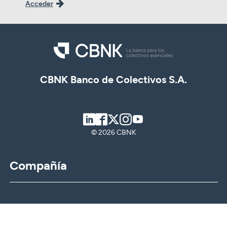
Acceder
CBNK Banco de Colectivos S.A.
LinkedIn
Facebook
Twitter
Instagram
Youtube
© 2026 CBNK
Compañía
CBNK
CBNK Gestión de Activos
CBNK Pensiones