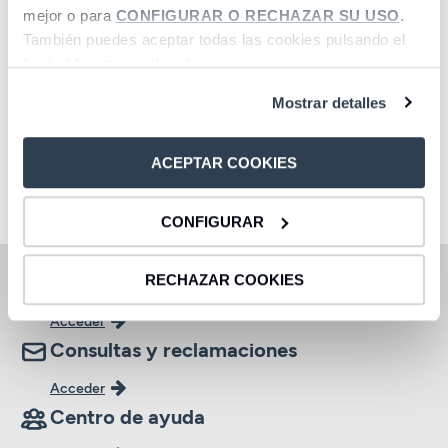
mejor o para
CONFIGURAR O RECHAZAR SU USO
.
También puedes aceptar todas las cookies pulsando el
botón “Aceptar cookies”.
Mostrar detalles
ACEPTAR COOKIES
CONFIGURAR
Oficinas y cajeros
RECHAZAR COOKIES
Acceder
Consultas y reclamaciones
Acceder
Centro de ayuda