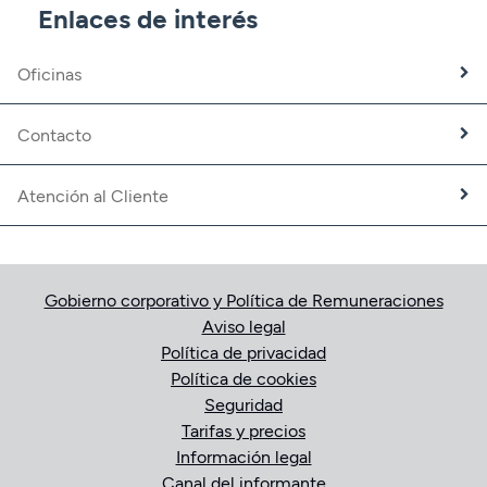
CBNK Mediación de Seguros
Enlaces de interés
Banca Partner
Expatriados
Oficinas
Trabaja con nosotros
Fundación CBNK
Contacto
Atención al Cliente
Gobierno corporativo y Política de Remuneraciones
Aviso legal
Política de privacidad
Política de cookies
Seguridad
Tarifas y precios
Información legal
Canal del informante