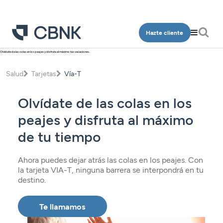
Hazte cliente
Olvídate de las colas en los peajes y disfruta al máximo tus vacaciones.
Personas
Empresa
Salud
Tarjetas
Vía-T
Programa Más CBNK
Banca Privada
Cuentas
Cuentas
Olvídate de las colas en los
Ingeniería
Inversión
Depósitos
Depósitos
peajes y disfruta al máximo
Salud
Programa Más CBNK
Planes de pensiones
Financiación
de tu tiempo
Financiación
Conócenos
Programa Más CBNK Farma
Cuentas
Avales
Inversión
Oficinas
Cuentas
Ahora puedes dejar atrás las colas en los peajes. Con
Depósitos
Banca Partner
la tarjeta VIA-T, ninguna barrera se interpondrá en tu
Planes de pensiones
Contacto
Depósitos
destino.
Financiación
Inversión
Tarjetas
Financiación
Inversión
Te llamamos
Tarjetas
Acceso clientes
Seguros
Inversión
Planes de pensiones