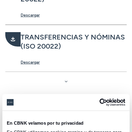
Descargar
TRANSFERENCIAS Y NÓMINAS
(ISO 20022)
Descargar
Guías informativas
En CBNK velamos por tu privacidad
ISO 20022 EMISIÓN DE