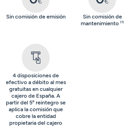
Sin comisión de emisión
Sin comisión de
mantenimiento
(1)
4 disposiciones de
efectivo a débito al mes
gratuitas en cualquier
cajero de España. A
partir del 5º reintegro se
aplica la comisión que
cobre la entidad
propietaria del cajero