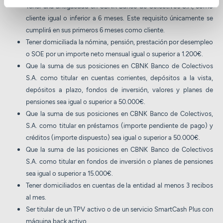
Tener una antigüedad en CBNK Banco de Colectivos S.A, como
cliente igual o inferior a 6 meses. Este requisito únicamente se
cumplirá en sus primeros 6 meses como cliente.
Tener domiciliada la nómina, pensión, prestación por desempleo
o SOE por un importe neto mensual igual o superior a 1.200€.
Que la suma de sus posiciones en CBNK Banco de Colectivos
S.A. como titular en cuentas corrientes, depósitos a la vista,
depósitos a plazo, fondos de inversión, valores y planes de
pensiones sea igual o superior a 50.000€.
Que la suma de sus posiciones en CBNK Banco de Colectivos,
S.A. como titular en préstamos (importe pendiente de pago) y
créditos (importe dispuesto) sea igual o superior a 50.000€.
Que la suma de las posiciones en CBNK Banco de Colectivos
S.A. como titular en fondos de inversión o planes de pensiones
sea igual o superior a 15.000€.
Tener domiciliados en cuentas de la entidad al menos 3 recibos
al mes.
Ser titular de un TPV activo o de un servicio SmartCash Plus con
máquina back activo.