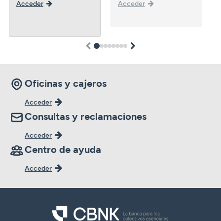
Acceder
Acceder
1
2
3
4
5
6
7
8
Oficinas y cajeros
Acceder
Consultas y reclamaciones
Acceder
Centro de ayuda
Acceder