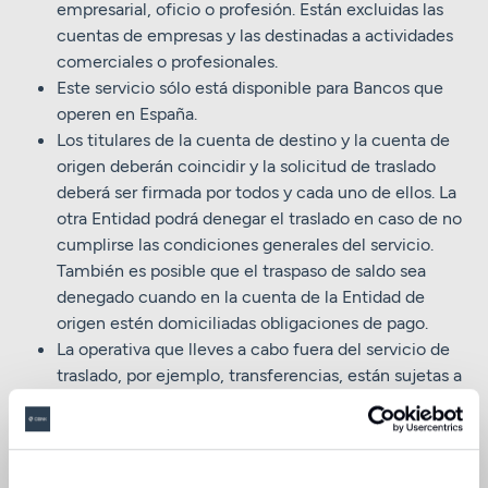
empresarial, oficio o profesión. Están excluidas las
cuentas de empresas y las destinadas a actividades
comerciales o profesionales.
Este servicio sólo está disponible para Bancos que
operen en España.
Los titulares de la cuenta de destino y la cuenta de
origen deberán coincidir y la solicitud de traslado
deberá ser firmada por todos y cada uno de ellos. La
otra Entidad podrá denegar el traslado en caso de no
cumplirse las condiciones generales del servicio.
También es posible que el traspaso de saldo sea
denegado cuando en la cuenta de la Entidad de
origen estén domiciliadas obligaciones de pago.
La operativa que lleves a cabo fuera del servicio de
traslado, por ejemplo, transferencias, están sujetas a
las condiciones de tarifas y comisiones que la
Entidad tiene establecidas.
Deberás mantener un saldo suficiente en tu antigua
cuenta hasta que el traslado haya sido completado y