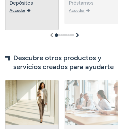
Depósitos
Préstamos
Acceder
Acceder
1
2
3
4
5
6
7
8
Descubre otros productos y
servicios creados para ayudarte