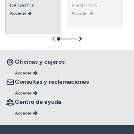
Depósitos
Préstamos
Acceder
Acceder
1
2
3
4
5
6
7
8
Oficinas y cajeros
Acceder
Consultas y reclamaciones
Acceder
Centro de ayuda
Acceder