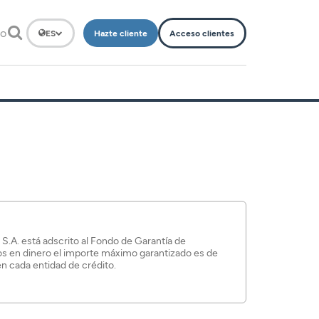
to
Hazte cliente
Acceso clientes
ES
 está adscrito al Fondo de Garantía de
os en dinero el importe máximo garantizado es de
n cada entidad de crédito.