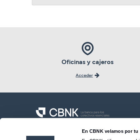
Oficinas y cajeros
Acceder
CBNK Banco de Colectivos S.A.
En CBNK velamos por tu 