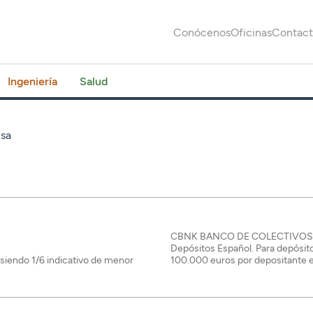
Conócenos
Oficinas
Contac
Ingeniería
Salud
isa
CBNK BANCO DE COLECTIVOS S.A.
Depósitos Español. Para depósit
100.000 euros por depositante e
 siendo 1/6 indicativo de menor