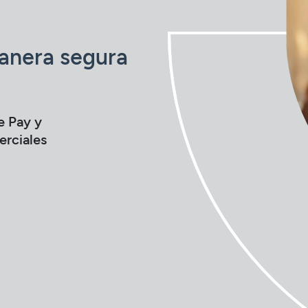
anera segura
e Pay y
erciales