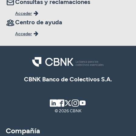
Consultas y reclamaciones
Acceder
Centro de ayuda
Acceder
CBNK Banco de Colectivos S.A.
LinkedIn
Facebook
Twitter
Instagram
Youtube
© 2026 CBNK
Compañía