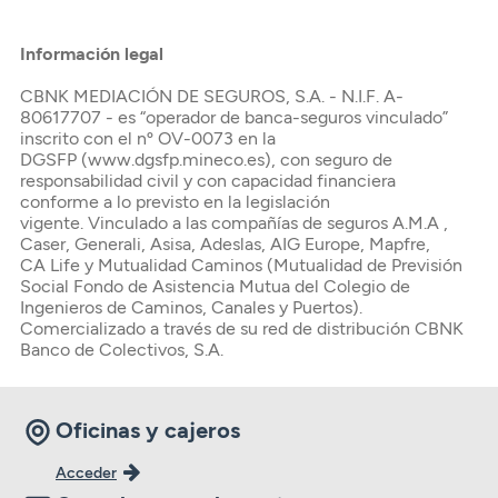
Información legal
CBNK MEDIACIÓN DE SEGUROS, S.A. - N.I.F. A-
80617707 - es “operador de banca-seguros vinculado”
inscrito con el nº OV-0073 en la
DGSFP (www.dgsfp.mineco.es), con seguro de
responsabilidad civil y con capacidad financiera
conforme a lo previsto en la legislación
vigente. Vinculado a las compañías de seguros A.M.A ,
Caser, Generali, Asisa, Adeslas, AIG Europe, Mapfre,
CA Life y Mutualidad Caminos (Mutualidad de Previsión
Social Fondo de Asistencia Mutua del Colegio de
Ingenieros de Caminos, Canales y Puertos).​
Comercializado a través de su red de distribución CBNK
Banco de Colectivos, S.A.
Oficinas y cajeros
Acceder