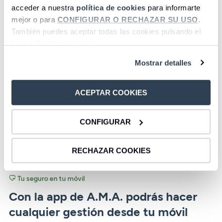
acceder a nuestra
política de cookies
para informarte
mejor o para
CONFIGURAR O RECHAZAR SU USO
.
También puedes aceptar todas las cookies pulsando el
botón “Aceptar cookies”.
Mostrar detalles
ACEPTAR COOKIES
CONFIGURAR
RECHAZAR COOKIES
Tu seguro en tu móvil
Con la app de A.M.A. podrás hacer
cualquier gestión desde tu móvil