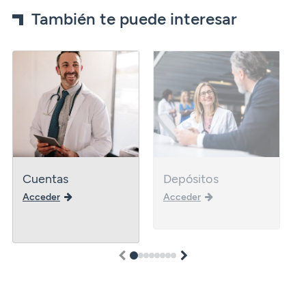
También te puede interesar
Cuentas
Depósitos
Acceder
Acceder
1
2
3
4
5
6
7
8