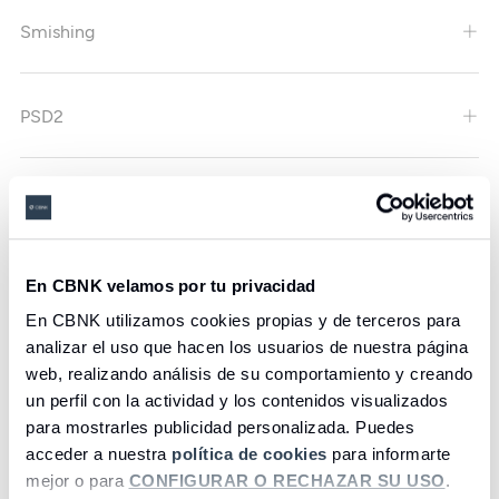
Smishing
PSD2
Notificar incidente
Contraseñas y claves
En CBNK velamos por tu privacidad
En CBNK utilizamos cookies propias y de terceros para
analizar el uso que hacen los usuarios de nuestra página
Seguridad en el PC
web, realizando análisis de su comportamiento y creando
un perfil con la actividad y los contenidos visualizados
para mostrarles publicidad personalizada. Puedes
Fraude Online
acceder a nuestra
política de cookies
para informarte
mejor o para
CONFIGURAR O RECHAZAR SU USO
.