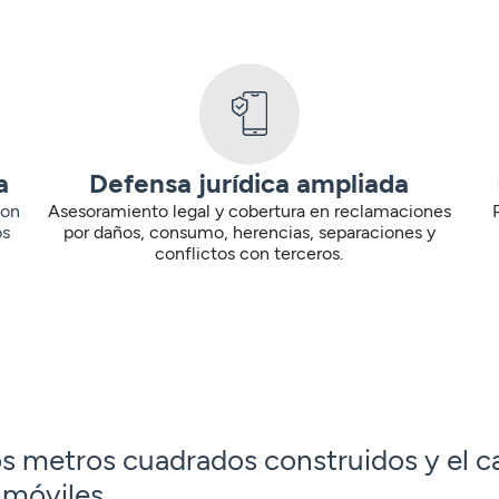
a
Defensa jurídica ampliada
con
Asesoramiento legal y cobertura en reclamaciones
os
por daños, consumo, herencias, separaciones y
conflictos con terceros.
os metros cuadrados construidos y el c
 móviles.