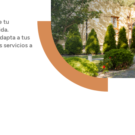
e tu
ida.
dapta a tus
 servicios a