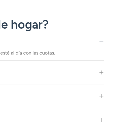
de hogar?
sté al día con las cuotas.