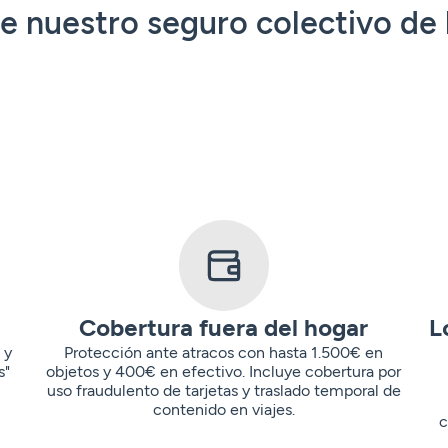
de nuestro seguro colectivo de
Cobertura fuera del hogar
L
 y
Protección ante atracos con hasta 1.500€ en
s"
objetos y 400€ en efectivo. Incluye cobertura por
uso fraudulento de tarjetas y traslado temporal de
contenido en viajes.
c