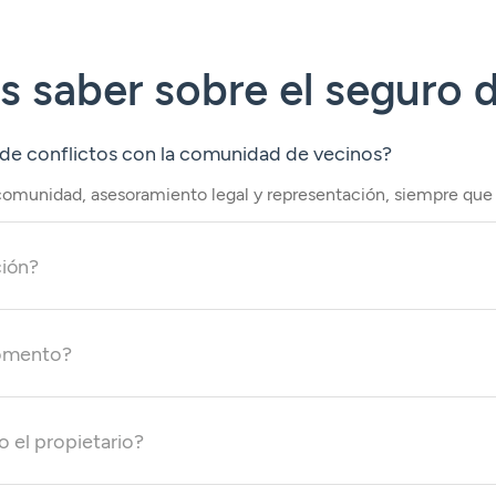
 saber sobre el seguro 
o de conflictos con la comunidad de vecinos?
a comunidad, asesoramiento legal y representación, siempre que e
ción?
momento?
o el propietario?