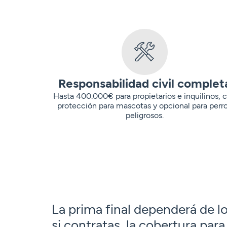
Responsabilidad civil complet
Hasta 400.000€ para propietarios e inquilinos, 
protección para mascotas y opcional para perr
peligrosos.
La prima final dependerá de l
si contratas la cobertura para