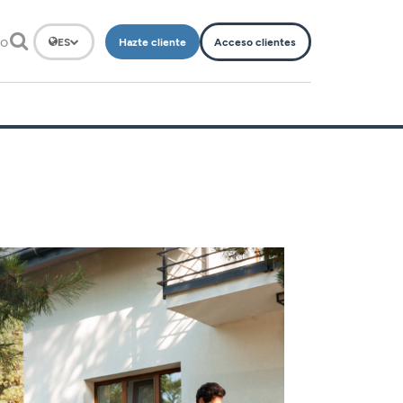
to
Hazte cliente
Acceso clientes
ES