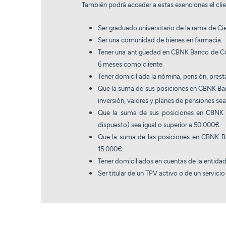
También podrá acceder a estas exenciones el clie
Ser graduado universitario de la rama de Cie
Ser una comunidad de bienes en farmacia.
Tener una antigüedad en CBNK Banco de Cole
6 meses como cliente.
Tener domiciliada la nómina, pensión, pres
Que la suma de sus posiciones en CBNK Banc
inversión, valores y planes de pensiones sea
Que la suma de sus posiciones en CBNK B
dispuesto) sea igual o superior a 50.000€.
Que la suma de las posiciones en CBNK Ban
15.000€.
Tener domiciliados en cuentas de la entidad
Ser titular de un TPV activo o de un servic