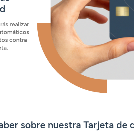
ad
ás realizar
automáticos
tos contra
eta.
aber sobre nuestra Tarjeta de 