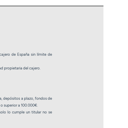
cajero de España sin límite de
 propietaria del cajero.
a, depósitos a plazo, fondos de
 o superior a 100.000€.
solo lo cumple un titular no se