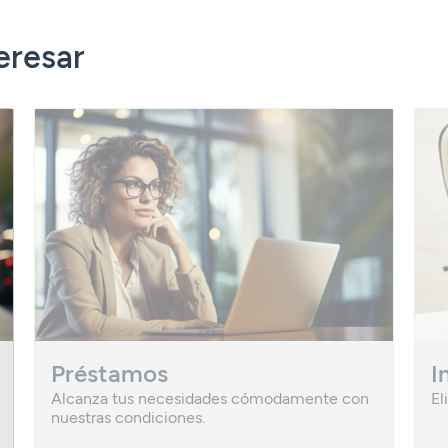
eresar
Préstamos
I
Alcanza tus necesidades cómodamente con
El
nuestras condiciones.