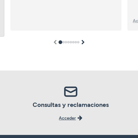
Ac
1
2
3
4
5
6
7
8
Consultas y reclamaciones
Acceder