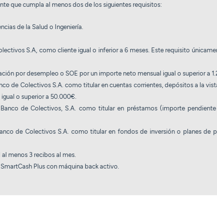
nte que cumpla al menos dos de los siguientes requisitos:
ncias de la Salud o Ingeniería.
ctivos S.A, como cliente igual o inferior a 6 meses. Este requisito únicame
tación por desempleo o SOE por un importe neto mensual igual o superior a 1
o de Colectivos S.A. como titular en cuentas corrientes, depósitos a la vist
 igual o superior a 50.000€.
anco de Colectivos, S.A. como titular en préstamos (importe pendiente
co de Colectivos S.A. como titular en fondos de inversión o planes de pe
 al menos 3 recibos al mes.
io SmartCash Plus con máquina back activo.