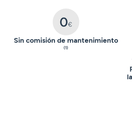
Sin comisión de mantenimiento
(1)
l