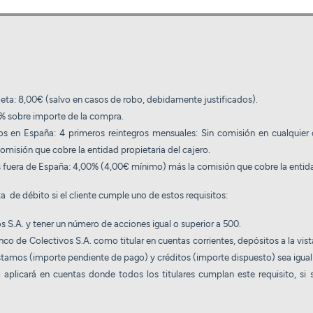
jeta: 8,00€ (salvo en casos de robo, debidamente justificados).
0% sobre importe de la compra.
s en España: 4 primeros reintegros mensuales: Sin comisión en cualquier 
Comisión que cobre la entidad propietaria del cajero.
 fuera de España: 4,00% (4,00€ mínimo) más la comisión que cobre la entidad
 de débito si el cliente cumple uno de estos requisitos:
 S.A. y tener un número de acciones igual o superior a 500.
o de Colectivos S.A. como titular en cuentas corrientes, depósitos a la vist
éstamos (importe pendiente de pago) y créditos (importe dispuesto) sea igual
 aplicará en cuentas donde todos los titulares cumplan este requisito, si 