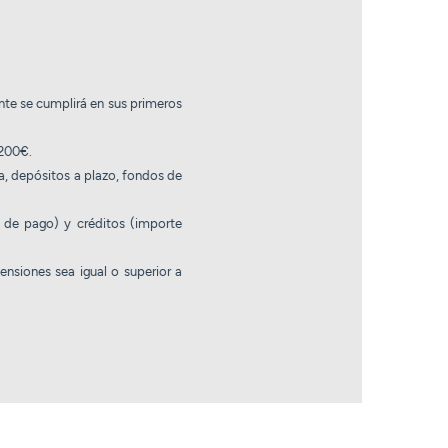
nte se cumplirá en sus primeros
.200€.
a, depósitos a plazo, fondos de
 de pago) y créditos (importe
nsiones sea igual o superior a