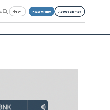
to
Hazte cliente
Acceso clientes
ES