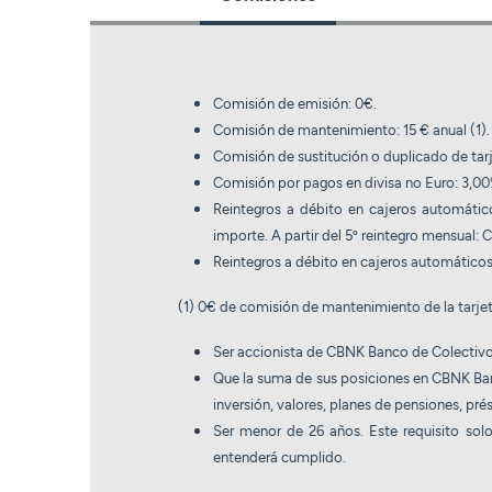
Comisión de emisión: 0€.
Comisión de mantenimiento: 15 € anual (1).
Comisión de sustitución o duplicado de tar
Comisión por pagos en divisa no Euro: 3,0
Reintegros a débito en cajeros automático
importe. A partir del 5º reintegro mensual: 
Reintegros a débito en cajeros automáticos
(1) 0€ de comisión de mantenimiento de la tarjeta
Ser accionista de CBNK Banco de Colectivos
Que la suma de sus posiciones en CBNK Banc
inversión, valores, planes de pensiones, pr
Ser menor de 26 años. Este requisito solo
entenderá cumplido.