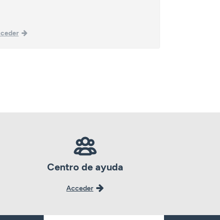
ceder
Acceder
Centro de ayuda
Acceder