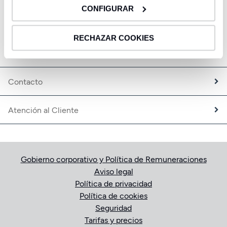
CBNK Pensiones
CONFIGURAR
CBNK Mediación de Seguros
Enlaces de interés
Banca Partner
RECHAZAR COOKIES
Expatriados
Oficinas
Trabaja con nosotros
Fundación CBNK
Contacto
Atención al Cliente
Gobierno corporativo y Política de Remuneraciones
Aviso legal
Política de privacidad
Política de cookies
Seguridad
Tarifas y precios