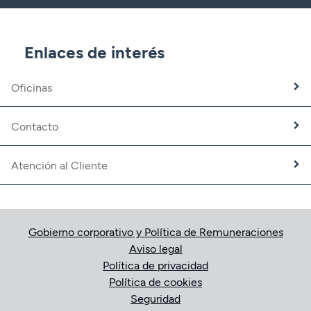
CBNK Gestión de Activos
CBNK Pensiones
CBNK Mediación de Seguros
Enlaces de interés
Banca Partner
Expatriados
Oficinas
Trabaja con nosotros
Fundación CBNK
Contacto
Atención al Cliente
Gobierno corporativo y Política de Remuneraciones
Aviso legal
Política de privacidad
Política de cookies
Seguridad