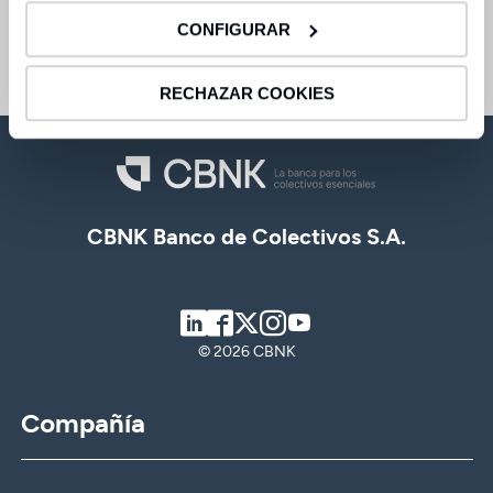
Centro de ayuda
CONFIGURAR
Acceder
RECHAZAR COOKIES
CBNK Banco de Colectivos S.A.
LinkedIn
Facebook
Twitter
Instagram
Youtube
© 2026 CBNK
Compañía
CBNK