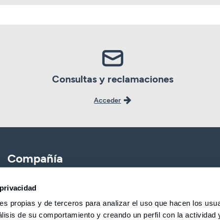
Consultas y reclamaciones
Acceder
Compañía
CBNK
Banca Partner
privacidad
s propias y de terceros para analizar el uso que hacen los usua
CBNK Gestión de Activos
Expatriados
lisis de su comportamiento y creando un perfil con la actividad 