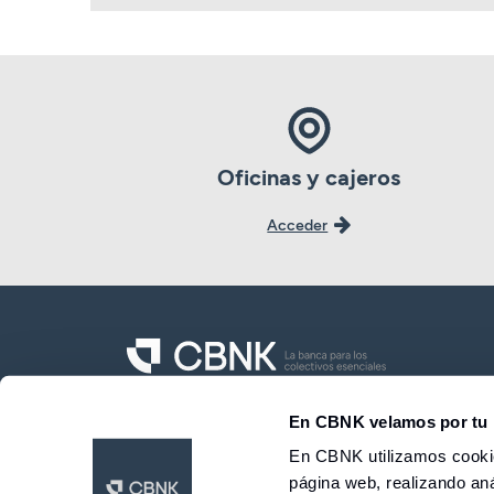
Oficinas y cajeros
Acceder
CBNK Banco de Colectivos S.A.
En CBNK velamos por tu 
En CBNK utilizamos cookie
página web, realizando aná