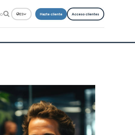
to
Hazte cliente
Acceso clientes
ES