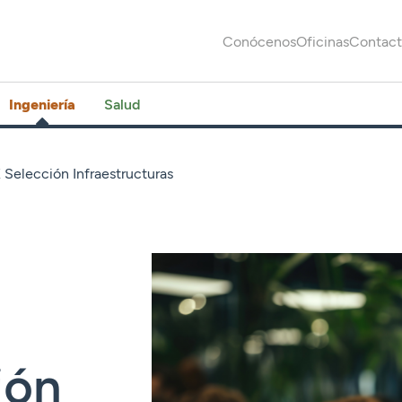
Conócenos
Oficinas
Contac
Ingeniería
Salud
Selección Infraestructuras
ión