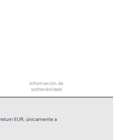
Información de
sostenibilidad
t return EUR, únicamente a