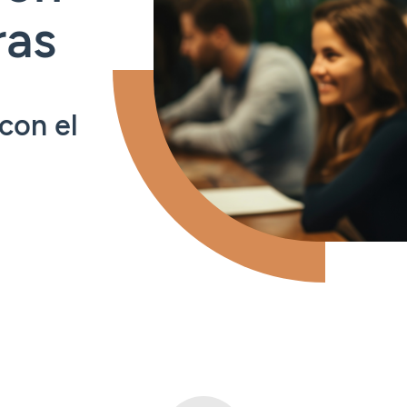
ras
con el