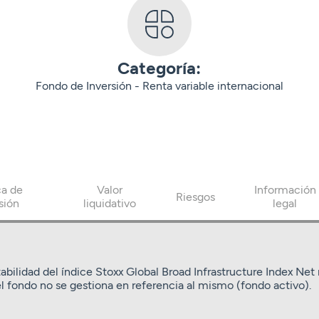
Categoría:
Fondo de Inversión - Renta variable internacional
ca de
Valor
Información
Riesgos
sión
liquidativo
legal
abilidad del índice Stoxx Global Broad Infrastructure Index Ne
l fondo no se gestiona en referencia al mismo (fondo activo).