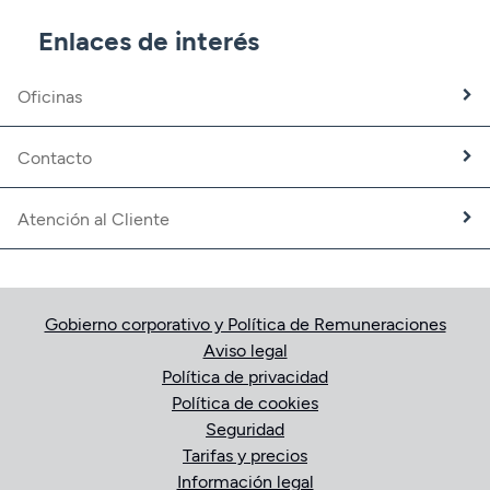
CBNK Mediación de Seguros
Enlaces de interés
Banca Partner
Expatriados
Oficinas
Trabaja con nosotros
Fundación CBNK
Contacto
Atención al Cliente
Gobierno corporativo y Política de Remuneraciones
Aviso legal
Política de privacidad
Política de cookies
Seguridad
Tarifas y precios
Información legal