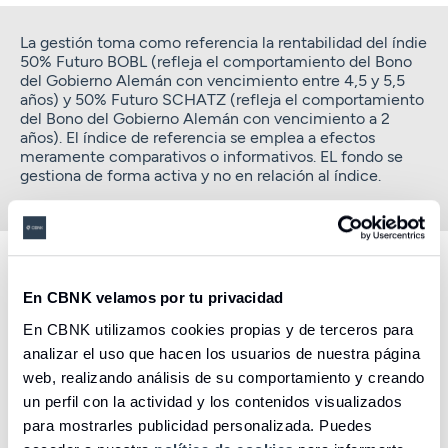
La gestión toma como referencia la rentabilidad del índie
50% Futuro BOBL (refleja el comportamiento del Bono
del Gobierno Alemán con vencimiento entre 4,5 y 5,5
años) y 50% Futuro SCHATZ (refleja el comportamiento
del Bono del Gobierno Alemán con vencimiento a 2
años). El índice de referencia se emplea a efectos
meramente comparativos o informativos. EL fondo se
gestiona de forma activa y no en relación al índice.
Descubre otros productos y
En CBNK velamos por tu privacidad
servicios creados para ayudarte
En CBNK utilizamos cookies propias y de terceros para
analizar el uso que hacen los usuarios de nuestra página
web, realizando análisis de su comportamiento y creando
un perfil con la actividad y los contenidos visualizados
para mostrarles publicidad personalizada. Puedes