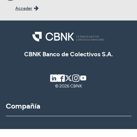
Acceder
CBNK Banco de Colectivos S.A.
LinkedIn
Facebook
Twitter
Instagram
Youtube
© 2026 CBNK
Compañía
CBNK
CBNK Gestión de Activos
CBNK Pensiones