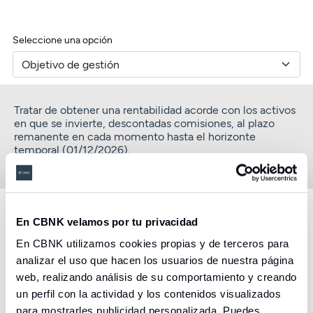
Seleccione una opción
Tratar de obtener una rentabilidad acorde con los activos
en que se invierte, descontadas comisiones, al plazo
remanente en cada momento hasta el horizonte
temporal (01/12/2026).
En CBNK velamos por tu privacidad
Descubre otros productos y
En CBNK utilizamos cookies propias y de terceros para
servicios creados para ayudarte
analizar el uso que hacen los usuarios de nuestra página
web, realizando análisis de su comportamiento y creando
un perfil con la actividad y los contenidos visualizados
para mostrarles publicidad personalizada. Puedes