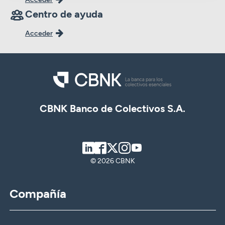
Centro de ayuda
Acceder
CBNK Banco de Colectivos S.A.
LinkedIn
Facebook
Twitter
Instagram
Youtube
© 2026 CBNK
Compañía
CBNK