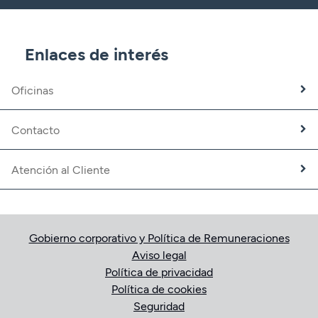
CBNK Gestión de Activos
CBNK Pensiones
CBNK Mediación de Seguros
Enlaces de interés
Banca Partner
Expatriados
Oficinas
Trabaja con nosotros
Fundación CBNK
Contacto
Atención al Cliente
Gobierno corporativo y Política de Remuneraciones
Aviso legal
Política de privacidad
Política de cookies
Seguridad