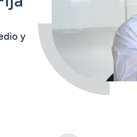
edio y