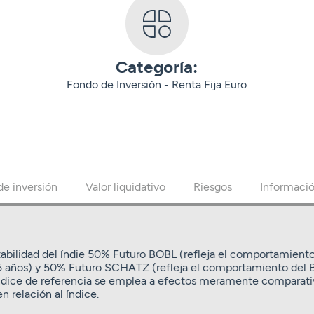
Categoría:
Fondo de Inversión - Renta Fija Euro
 de inversión
Valor liquidativo
Riesgos
Informació
tabilidad del índie 50% Futuro BOBL (refleja el comportamient
5 años) y 50% Futuro SCHATZ (refleja el comportamiento del 
ndice de referencia se emplea a efectos meramente comparativ
n relación al índice.