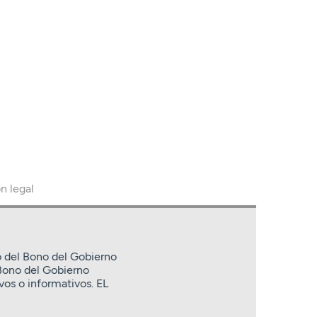
n legal
o del Bono del Gobierno
Bono del Gobierno
os o informativos. EL