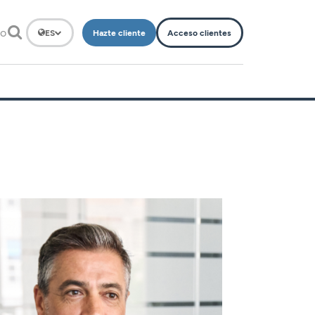
to
Hazte cliente
Acceso clientes
ES